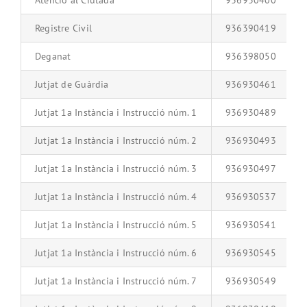
Atenció al Ciutadà
936930400
Registre Civil
936390419
Deganat
936398050
Jutjat de Guàrdia
936930461
Jutjat 1a Instància i Instrucció núm. 1
936930489
Jutjat 1a Instància i Instrucció núm. 2
936930493
Jutjat 1a Instància i Instrucció núm. 3
936930497
Jutjat 1a Instància i Instrucció núm. 4
936930537
Jutjat 1a Instància i Instrucció núm. 5
936930541
Jutjat 1a Instància i Instrucció núm. 6
936930545
Jutjat 1a Instància i Instrucció núm. 7
936930549